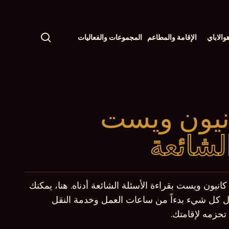
البحث
والاباي
الإقامة والمطاعم
المجموعات والفعاليات
انيون ويست
الشائعة
انيون ويست بقراءة الأسئلة الشائعة أدناه. هنا، يمكنك
ل كل شيء بدءاً من ساعات العمل وخدمة النقل
تحزمه لإقامتك.