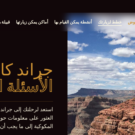
روض
خطط لزيارتك
أنشطة يمكن القيام بها
أماكن يمكن زيارتها
قبيلة ه
جراند ك
الأسئلة 
استعد لرحلتك إلى جراند ك
العثور على معلومات حو
المكوكية إلى ما يجب أن 