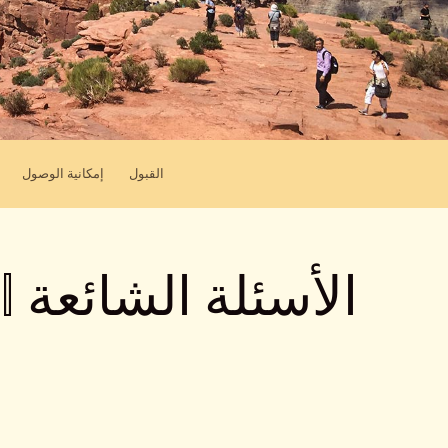
القبول
إمكانية الوصول
الأسئلة الشائعة
ال