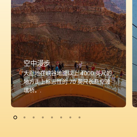
空中漫步
大胆地在峡谷地面以上 4000 英尺的
地方走上标志性的 70 英尺长悬空玻
璃桥。.