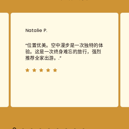
Carol G.
“
我们从拉斯维加斯驱车前往大峡谷。
大约 2 个小时。大巴车频繁行驶，带
我们欣赏美景。我们拍了很多照片。
我们很高兴我们去了！
”