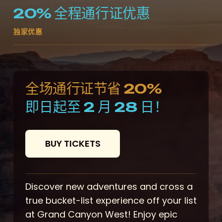
20% 全程通行证优惠
独家优惠
全场通行证节省 20%
即日起至 2 月 28 日！
B
U
Y
T
I
C
K
E
T
S
Discover new adventures and cross a
true bucket-list experience off your list
at Grand Canyon West! Enjoy epic