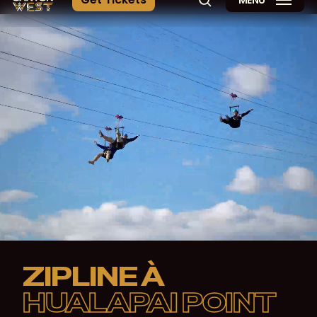
MENU
recherche
ZIPLINE À
HUALAPAI POINT