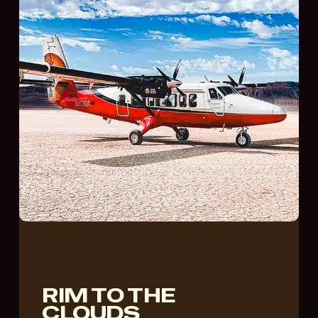
RIM TO THE
CLOUDS