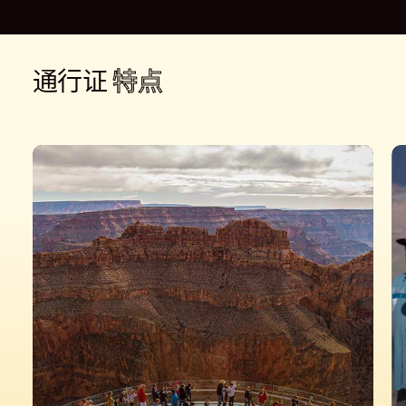
通行证
特点