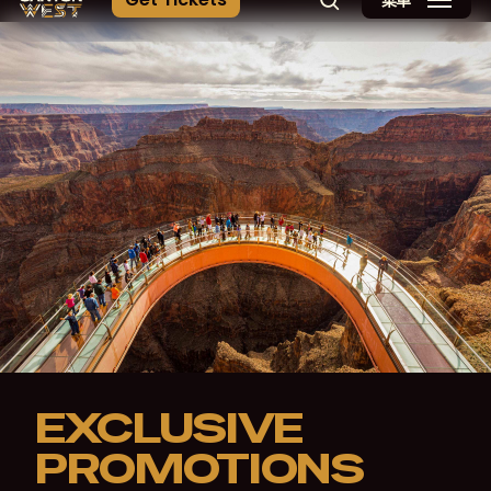
菜单
搜索
EXCLUSIVE
PROMOTIONS