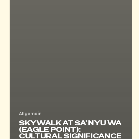
Allgemein
SKYWALK AT SA’ NYU WA
(EAGLE POINT):
CULTURAL SIGNIFICANCE