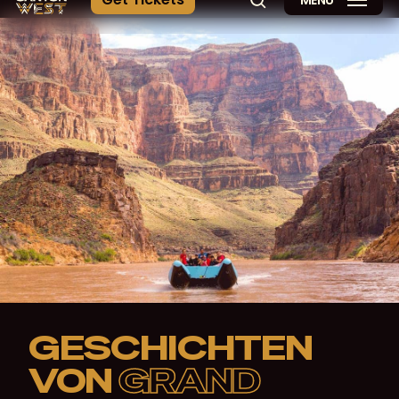
MENÜ
Suche
GESCHICHTEN
VON
GRAND