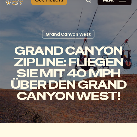
MENÜ
Suche
Grand Canyon West
GRAND CANYON
ZIPLINE: FLIEGEN
SIE MIT 40 MPH
ÜBER DEN GRAND
CANYON WEST!