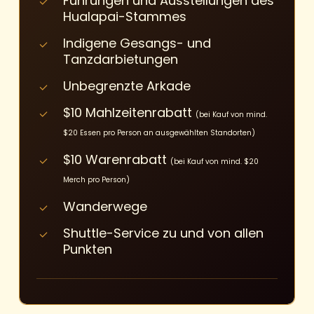
Führungen und Ausstellungen des
Hualapai-Stammes
Indigene Gesangs- und
Tanzdarbietungen
Unbegrenzte Arkade
$10 Mahlzeitenrabatt
(bei Kauf von mind.
$20 Essen pro Person an ausgewählten Standorten)
$10 Warenrabatt
(bei Kauf von mind. $20
Merch pro Person)
Wanderwege
Shuttle-Service zu und von allen
Punkten