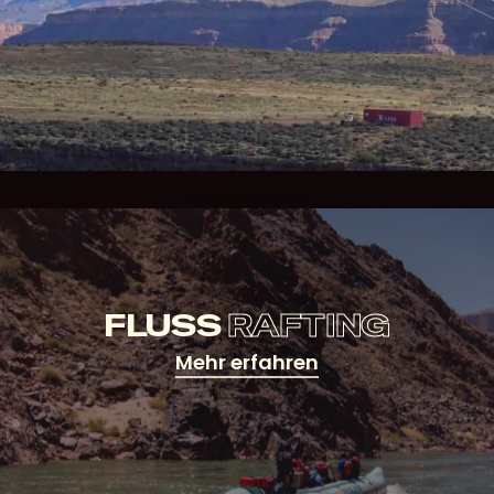
FLUSS
RAFTING
Mehr erfahren