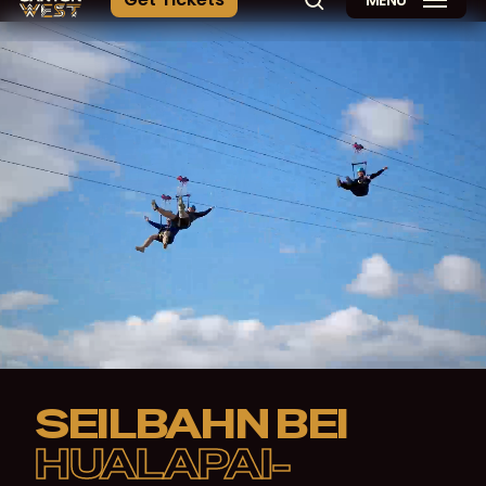
MENÜ
Suche
SEILBAHN BEI
HUALAPAI-