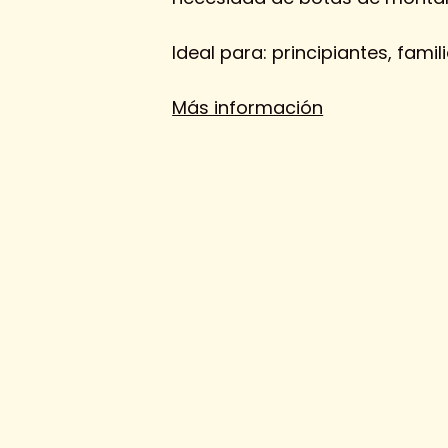
Ideal para: principiantes, fam
Más información