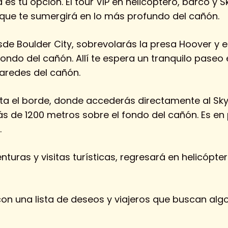
a es tu opción. El tour VIP en helicóptero, barco y 
que te sumergirá en lo más profundo del cañón.
de Boulder City, sobrevolarás la presa Hoover y 
ondo del cañón. Allí te espera un tranquilo paseo 
aredes del cañón.
ta el borde, donde accederás directamente al Sky
ás de 1200 metros sobre el fondo del cañón. Es en
.
turas y visitas turísticas, regresará en helicópter
 con una lista de deseos y viajeros que buscan al