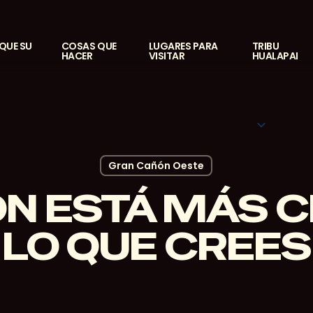
IQUE SU
COSAS QUE
LUGARES PARA
TRIBU
HACER
VISITAR
HUALAPAI
Gran Cañón Oeste
ÓN ESTÁ MÁS C
LO QUE CREES