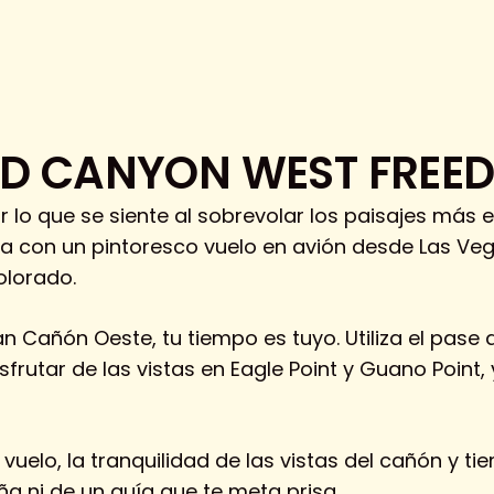
ND CANYON WEST FREE
ir lo que se siente al sobrevolar los paisajes más
nza con un pintoresco vuelo en avión desde Las Ve
olorado.
an Cañón Oeste, tu tiempo es tuyo. Utiliza el pase 
isfrutar de las vistas en Eagle Point y Guano Point,
l vuelo, la tranquilidad de las vistas del cañón y t
 ni de un guía que te meta prisa.