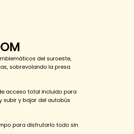
DOM
 emblemáticos del suroeste,
gas, sobrevolando la presa
de acceso total incluido para
 y subir y bajar del autobús
iempo para disfrutarlo todo sin