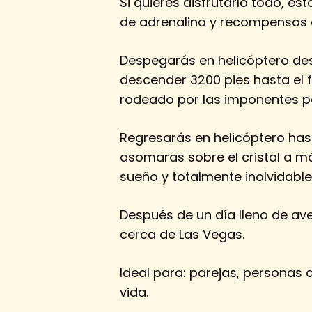
Si quieres disfrutarlo todo, est
de adrenalina y recompensas 
Despegarás en helicóptero des
descender 3200 pies hasta el f
rodeado por las imponentes p
Regresarás en helicóptero has
asomaras sobre el cristal a m
sueño y totalmente inolvidable
Después de un día lleno de aven
cerca de Las Vegas.
Ideal para: parejas, personas
vida.