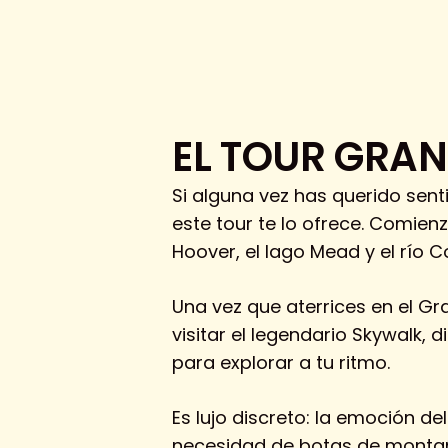
EL TOUR GRA
Si alguna vez has querido sent
este tour te lo ofrece. Comie
Hoover, el lago Mead y el río C
Una vez que aterrices en el Gr
visitar el legendario Skywalk, d
para explorar a tu ritmo.
Es lujo discreto: la emoción de
necesidad de botas de montaña