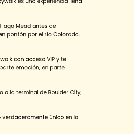
Skywalk es una experiencia llena
el lago Mead antes de
en pontón por el río Colorado,
walk con acceso VIP y te
 parte emoción, en parte
o a la terminal de Boulder City,
go verdaderamente único en la