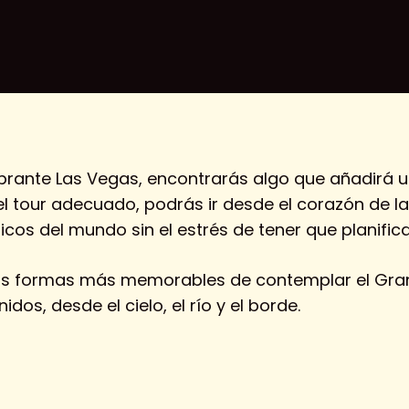
brante Las Vegas, encontrarás algo que añadirá 
el tour adecuado, podrás ir desde el corazón de l
os del mundo sin el estrés de tener que planific
as formas más memorables de contemplar el Gran 
dos, desde el cielo, el río y el borde.
rrar.