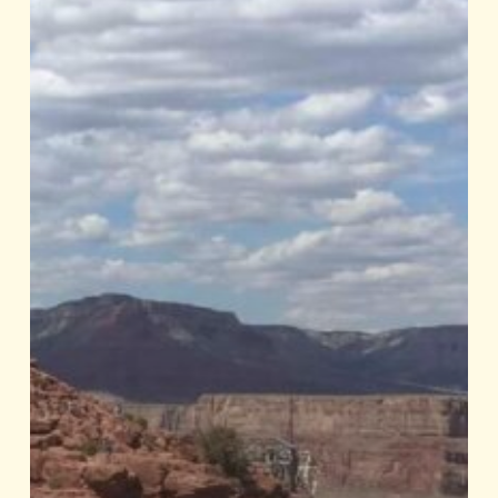
GRAND
CANYON
OUEST