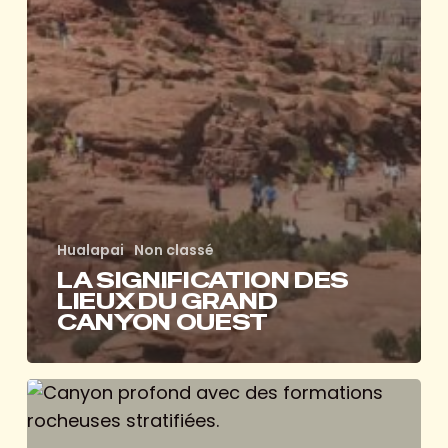
Hualapai
Non classé
LA SIGNIFICATION DES
LIEUX DU GRAND
CANYON OUEST
LA
TRIBU
HUALAPAI