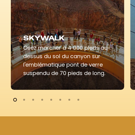
SKYWALK
Osez marcher à 4 000 pieds au-
dessus du sol du canyon sur
l'emblématique pont de verre
suspendu de 70 pieds de long.