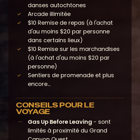
danses autochtones
Arcade illimitée
$10 Remise de repas
(à l'achat
d'au moins $20 par personne
dans certains lieux)
$10 Remise sur les marchandises
(à l'achat d'au moins $20 par
personne)
Sentiers de promenade et plus
encore...
CONSEILS POUR LE
VOYAGE
Gas Up Before Leaving
- sont
limités à proximité du Grand
Canyon Ouest.